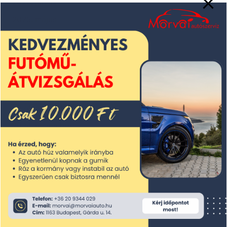
2025. június
2025. május
2025. április
2025. március
2025. február
2025. január
2024. december
2024. november
2024. október
2024. szeptember
2024. augusztus
2024. július
2024. június