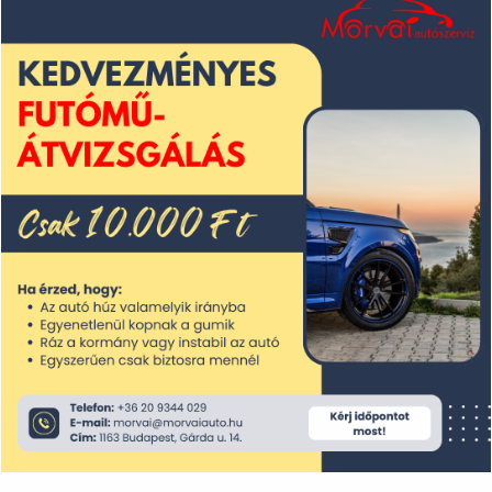
2025. április
2025. március
2025. február
2025. január
2024. december
2024. november
2024. október
2024. szeptember
2024. augusztus
2024. július
2024. június
2024. május