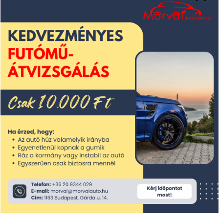
2025. május
2025. április
2025. március
2025. február
2025. január
2024. december
2024. november
2024. október
2024. szeptember
2024. augusztus
2024. július
2024. június
2024. május