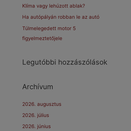
:
Klíma vagy lehúzott ablak?
Ha autópályán robban le az autó
Túlmelegedett motor 5
figyelmeztetőjele
Legutóbbi hozzászólások
Archívum
2026. augusztus
2026. július
2026. június