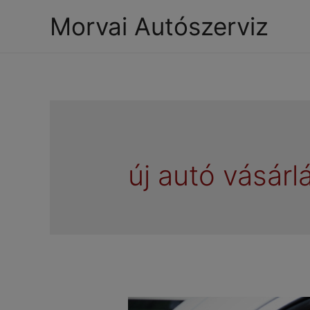
Morvai Autószerviz
új autó vásárl