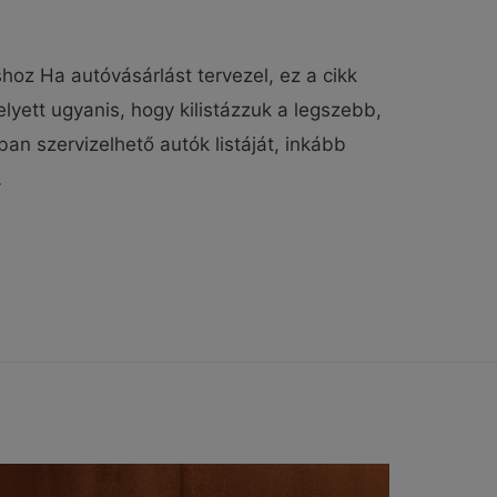
oz Ha autóvásárlást tervezel, ez a cikk
lyett ugyanis, hogy kilistázzuk a legszebb,
an szervizelhető autók listáját, inkább
…