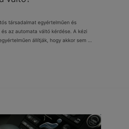
utós társadalmat egyértelműen és
- és az automata váltó kérdése. A kézi
 egyértelműen állítják, hogy akkor sem …