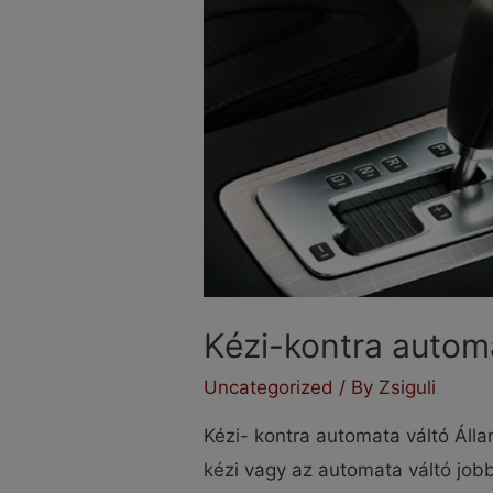
Kézi-kontra autom
Uncategorized
/ By
Zsiguli
Kézi- kontra automata váltó Álla
kézi vagy az automata váltó jo