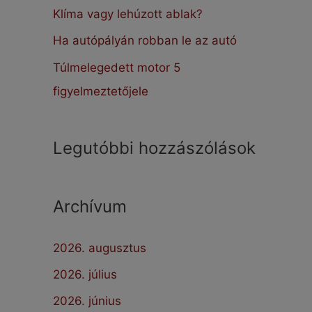
:
Klíma vagy lehúzott ablak?
Ha autópályán robban le az autó
Túlmelegedett motor 5
figyelmeztetőjele
Legutóbbi hozzászólások
Archívum
2026. augusztus
2026. július
2026. június