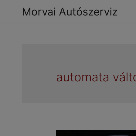
Morvai Autószerviz
automata vált