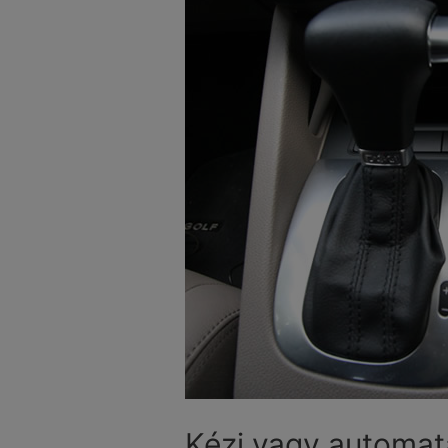
Kézi vagy automat