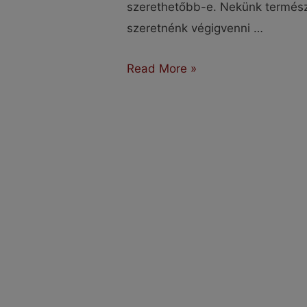
szerethetőbb-e. Nekünk természe
szeretnénk végigvenni …
Kézi-
Read More »
kontra
automata
váltó