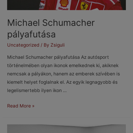
Michael Schumacher
pályafutása
Uncategorized
/ By
Zsiguli
Michael Schumacher pályafutása Az autósport
történelmében olyan ikonok emelkednek ki, akiknek
nemcsak a pályákon, hanem az emberek szívében is
kiemelt helyet foglalnak el. Az egyik legnagyobb és
legelismertebb ilyen ikon …
Michael
Read More »
Schumacher
pályafutása