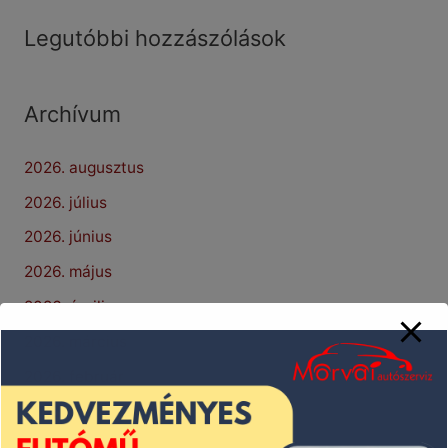
Legutóbbi hozzászólások
Archívum
2026. augusztus
2026. július
2026. június
2026. május
2026. április
2026. március
2026. február
2026. január
2025. december