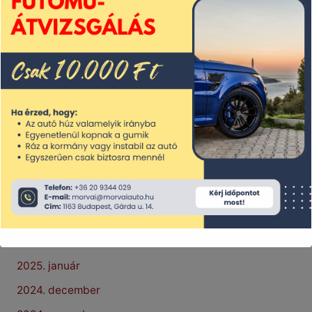
2025. november
2025. október
2025. szeptember
2025. augusztus
2025. július
2025. június
2025. május
2025. április
2025. március
2025. február
2025. január
2024. december