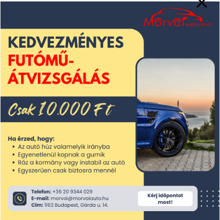
2025. június
2025. május
2025. április
2025. március
2025. február
2025. január
2024. december
2024. november
2024. október
2024. szeptember
2024. augusztus
2024. július
2024. június