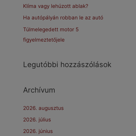
:
Klíma vagy lehúzott ablak?
Ha autópályán robban le az autó
Túlmelegedett motor 5
figyelmeztetőjele
Legutóbbi hozzászólások
Archívum
2026. augusztus
2026. július
2026. június