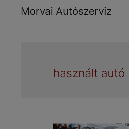
Morvai Autószerviz
használt autó