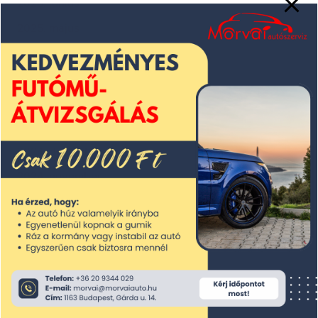
2025. június
2025. május
2025. április
2025. március
2025. február
2025. január
2024. december
2024. november
2024. október
2024. szeptember
2024. augusztus
2024. július
2024. június