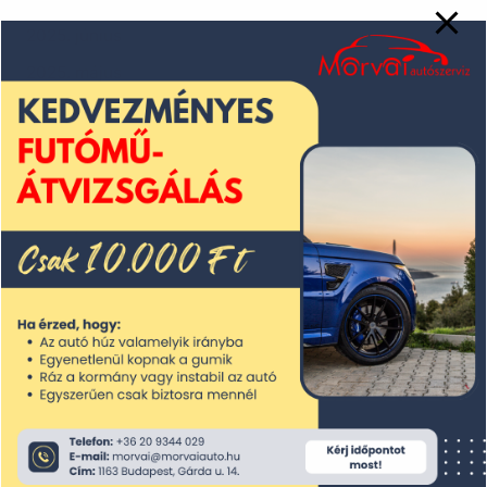
2025. június
2025. május
2025. április
2025. március
2025. február
2025. január
2024. december
2024. november
2024. október
2024. szeptember
2024. augusztus
2024. július