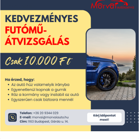
2025. április
2025. március
2025. február
2025. január
2024. december
2024. november
2024. október
2024. szeptember
2024. augusztus
2024. július
2024. június
2024. május
2024. április