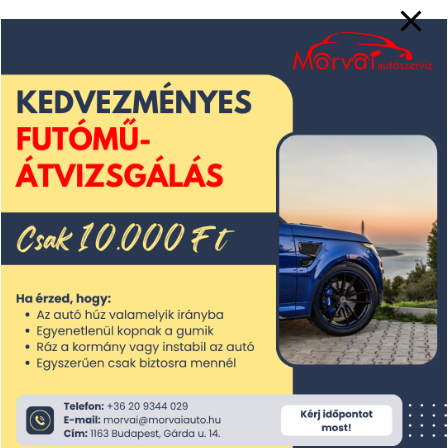
2025. június
2025. május
2025. április
2025. március
2025. február
2025. január
2024. december
2024. november
2024. október
2024. szeptember
2024. augusztus
2024. július